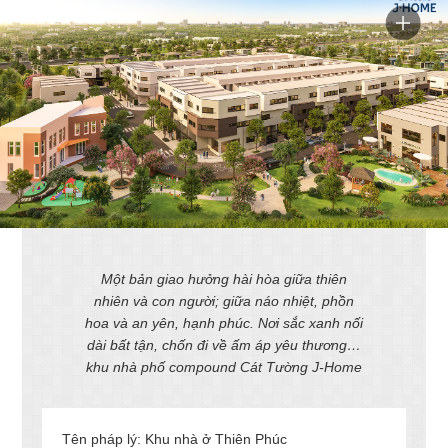
Một bản giao hưởng hài hòa giữa thiên
nhiên và con người; giữa náo nhiệt, phồn
hoa và an yên, hạnh phúc. Nơi sắc xanh nối
dài bất tận, chốn đi về ấm áp yêu thương…
khu nhà phố compound Cát Tường J-Home
Tên pháp lý: Khu nhà ở Thiên Phúc