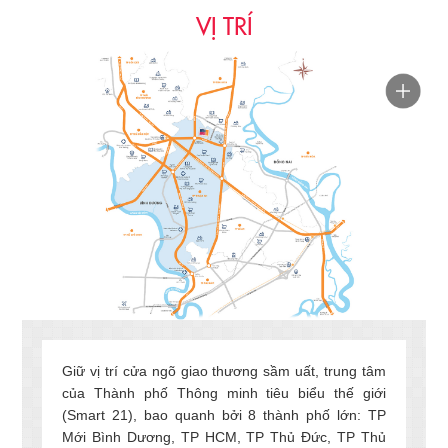
VỊ TRÍ
Giữ vị trí cửa ngõ giao thương sầm uất, trung tâm
của Thành phố Thông minh tiêu biểu thế giới
(Smart 21), bao quanh bởi 8 thành phố lớn: TP
Mới Bình Dương, TP HCM, TP Thủ Đức, TP Thủ