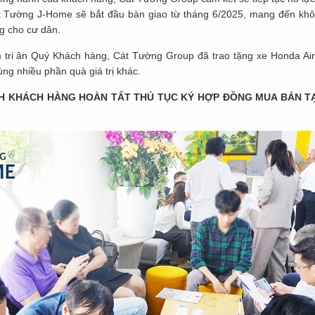
t Tường J-Home sẽ bắt đầu bàn giao từ tháng 6/2025, mang đến khôn
ng cho cư dân.
 tri ân Quý Khách hàng, Cát Tường Group đã trao tặng xe Honda Air
cùng nhiều phần quà giá trị khác.
H KHÁCH HÀNG HOÀN TẤT THỦ TỤC KÝ HỢP ĐỒNG MUA BÁN T