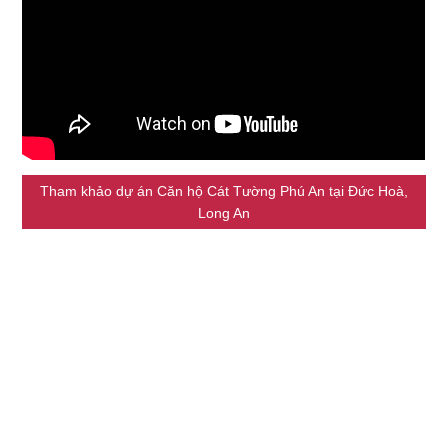
Tham khảo dự án Căn hộ Cát Tường Phú An tại Đức Hoà,
Long An