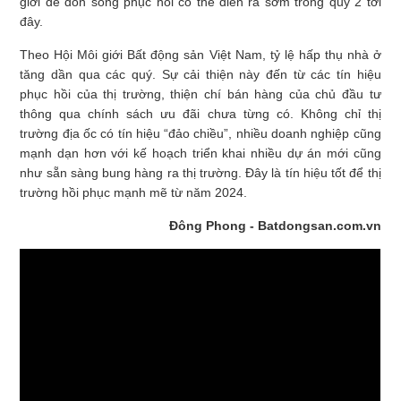
giới để đón sóng phục hồi có thể diễn ra sớm trong quý 2 tới
đây.
Theo Hội Môi giới Bất động sản Việt Nam, tỷ lệ hấp thụ nhà ở
tăng dần qua các quý. Sự cải thiện này đến từ các tín hiệu
phục hồi của thị trường, thiện chí bán hàng của chủ đầu tư
thông qua chính sách ưu đãi chưa từng có. Không chỉ thị
trường địa ốc có tín hiệu “đảo chiều”, nhiều doanh nghiệp cũng
mạnh dạn hơn với kế hoạch triển khai nhiều dự án mới cũng
như sẵn sàng bung hàng ra thị trường. Đây là tín hiệu tốt để thị
trường hồi phục mạnh mẽ từ năm 2024.
Đông Phong - Batdongsan.com.vn