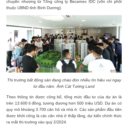
chuyển nhượng từ Tổng công ty Becamex IDC (vốn chi phối
thuộc UBND tỉnh Bình Dương).
Thị trường bất động sản đang chào đón nhiều tín hiệu vui ngay
từ đầu năm. Ảnh Cát Tường Land
Theo thông tin được công bố, tổng mức đầu tư của dự án là
trên 13.600 tỉ đồng, tương đương hơn 500 triệu USD. Dự án có
quy mô khoảng 3.700 căn hộ và nhà ở. Các sản phẩm đầu tiên
được khởi công là các căn nhà ở thấp tầng, dự kiến chính thức
ra mắt thị trường vào quý 2/2024.