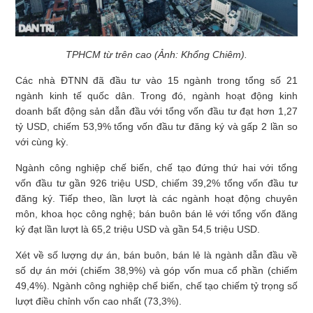
TPHCM từ trên cao (Ảnh: Khổng Chiêm).
Các nhà ĐTNN đã đầu tư vào 15 ngành trong tổng số 21
ngành kinh tế quốc dân. Trong đó, ngành hoạt động kinh
doanh bất động sản dẫn đầu với tổng vốn đầu tư đạt hơn 1,27
tỷ USD, chiếm 53,9% tổng vốn đầu tư đăng ký và gấp 2 lần so
với cùng kỳ.
Ngành công nghiệp chế biến, chế tạo đứng thứ hai với tổng
vốn đầu tư gần 926 triệu USD, chiếm 39,2% tổng vốn đầu tư
đăng ký. Tiếp theo, lần lượt là các ngành hoạt động chuyên
môn, khoa học công nghệ; bán buôn bán lẻ với tổng vốn đăng
ký đạt lần lượt là 65,2 triệu USD và gần 54,5 triệu USD.
Xét về số lượng dự án, bán buôn, bán lẻ là ngành dẫn đầu về
số dự án mới (chiếm 38,9%) và góp vốn mua cổ phần (chiếm
49,4%). Ngành công nghiệp chế biến, chế tạo chiếm tỷ trọng số
lượt điều chỉnh vốn cao nhất (73,3%).