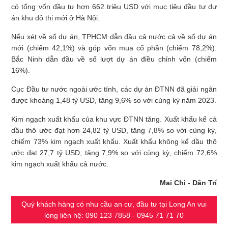
có tổng vốn đầu tư hơn 662 triệu USD với mục tiêu đầu tư dự
án khu đô thị mới ở Hà Nội.
Nếu xét về số dự án, TPHCM dẫn đầu cả nước cả về số dự án
mới (chiếm 42,1%) và góp vốn mua cổ phần (chiếm 78,2%).
Bắc Ninh dẫn đầu về số lượt dự án điều chỉnh vốn (chiếm
16%).
Cục Đầu tư nước ngoài ước tính, các dự án ĐTNN đã giải ngân
được khoảng 1,48 tỷ USD, tăng 9,6% so với cùng kỳ năm 2023.
Kim ngạch xuất khẩu của khu vực ĐTNN tăng. Xuất khẩu kể cả
dầu thô ước đạt hơn 24,82 tỷ USD, tăng 7,8% so với cùng kỳ,
chiếm 73% kim ngạch xuất khẩu. Xuất khẩu không kể dầu thô
ước đạt 27,7 tỷ USD, tăng 7,9% so với cùng kỳ, chiếm 72,6%
kim ngạch xuất khẩu cả nước.
Mai Chi - Dân Trí
Quý khách hàng có nhu cầu an cư, đầu tư tại Long An vui
lòng liên hệ: 090 123 7858 - 0945 71 71 70