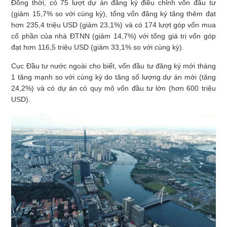
Đồng thời, có 75 lượt dự án đăng ký điều chỉnh vốn đầu tư
(giảm 15,7% so với cùng kỳ), tổng vốn đăng ký tăng thêm đạt
hơn 235,4 triệu USD (giảm 23,1%) và có 174 lượt góp vốn mua
cổ phần của nhà ĐTNN (giảm 14,7%) với tổng giá trị vốn góp
đạt hơn 116,5 triệu USD (giảm 33,1% so với cùng kỳ).
Cục Đầu tư nước ngoài cho biết, vốn đầu tư đăng ký mới tháng
1 tăng mạnh so với cùng kỳ do tăng số lượng dự án mới (tăng
24,2%) và có dự án có quy mô vốn đầu tư lớn (hơn 600 triệu
USD).