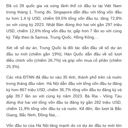
Đã có 39 quốc gia và vùng lãnh thổ có đầu tư tại Việt Nam
trong tháng 1. Trong đó, Singapore dẫn đầu với tổng vốn đầu
tư hơn 1,4 tỷ USD, chiếm 59,5% tổng vốn đầu tư, tăng 72,8%
so với cùng kỳ 2023. Nhật Bản đứng thứ hai với gần 297 triệu
USD, chiếm 12,6% tổng vốn đầu tư, gấp hơn 7 lần so với cùng
kỳ. Tiếp theo là Samoa, Trung Quốc, Hồng Kông,…
Xét về số dự án, Trung Quốc là đối tác dẫn đầu về số dự án
đầu tư mới (chiếm gần 19%); Hàn Quốc dẫn đầu về số lượt
điều chỉnh vốn (chiếm 26,7%) và góp vốn mua cổ phần (chiếm
25,3%).
Các nhà ĐTNN đã đầu tư vào 35 tỉnh, thành phố trên cả nước
trong tháng đầu năm. Hà Nội dẫn đầu với tổng vốn đầu tư đăng
ký hơn 867 triệu USD, chiếm 36,7% tổng vốn đầu tư đăng ký và
gấp 39,7 lần so với cùng kỳ năm 2023. Bà Rịa - Vũng Tàu
đứng thứ hai với tổng vốn đầu tư đăng ký gần 282 triệu USD,
chiếm 11,9% tổng vốn đầu tư cả nước. Kế đến, lần lượt là Bắc
Giang, Bắc Ninh, Đồng Nai,…
Vốn đầu tư của Hà Nội tăng mạnh do có dự án đầu tư mới lớn