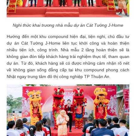
Nghi thức khai trương nhà mẫu dự án Cát Tường J-Home
Hướng đến một khu compound hiện đại, tiện nghi, chủ đầu tư
dự án Cát Tường J-Home liên tục khởi công và hoàn thiện
nhiều tiện ích, công trình. Nhà mẫu 2 tầng hoàn thiện sẽ là
không gian đón tiếp khách hàng trải nghiệm thực tế, tham quan
dự án. Từ đó, khách hàng sẽ có được những cảm nhận rõ nét
về không gian sống đẳng cấp tại khu compound phong cách
Nhật ngay trung tâm đô thị công nghiệp TP Thuận An.