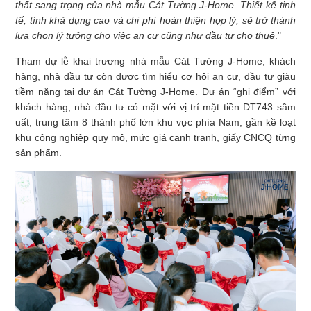
thất sang trọng của nhà mẫu Cát Tường J-Home. Thiết kế tinh
tế, tính khả dụng cao và chi phí hoàn thiện hợp lý, sẽ trở thành
lựa chọn lý tưởng cho việc an cư cũng như đầu tư cho thuê
."
Tham dự lễ khai trương nhà mẫu Cát Tường J-Home, khách
hàng, nhà đầu tư còn được tìm hiểu cơ hội an cư, đầu tư giàu
tiềm năng tại dự án Cát Tường J-Home. Dự án “ghi điểm” với
khách hàng, nhà đầu tư có mặt với vị trí mặt tiền DT743 sầm
uất, trung tâm 8 thành phố lớn khu vực phía Nam, gần kề loạt
khu công nghiệp quy mô, mức giá cạnh tranh, giấy CNCQ từng
sản phẩm.