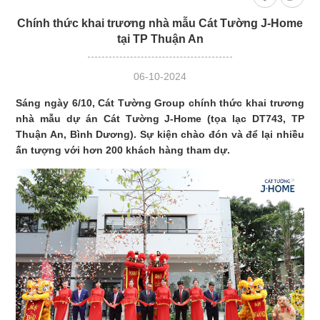
2050
Chính thức khai trương nhà mẫu Cát Tường J-Home
tại TP Thuận An
06-10-2024
Sáng ngày 6/10, Cát Tường Group chính thức khai trương
nhà mẫu dự án Cát Tường J-Home (tọa lạc DT743, TP
Thuận An, Bình Dương). Sự kiện chào đón và để lại nhiều
ấn tượng với hơn 200 khách hàng tham dự.