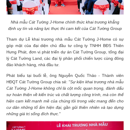
Nhà mẫu Cát Tường J-Home chính thức khai trương khẳng
định uy tín và năng lực thực thi cam kết của Cát Tường Group
Tham dự Lễ khai trương nhà mẫu Cát Tường J-Home có sự
góp mặt của đại diện chủ đầu tư công ty TNHH BĐS Thiên
Hưng Phát, đơn vị phát triển dự án Cát Tường Group, tổng đại
lý Cát Tường Land, các đại lý phân phối chiến lược cùng đông
đảo khách hàng, nhà đầu tư.
Phát biểu tại buổi lễ, ông Nguyễn Quốc Thảo - Thành viên
HĐQT Cát Tường Group chia sẻ: "
Sự kiện khai trương nhà mẫu
Cát Tường J-Home không chỉ là cột mốc quan trọng, đánh dấu
sự hoàn thiện về kiến trúc và chất lượng công trình, mà còn thể
hiện cam kết mạnh mẽ của chúng tôi trong việc mang đến cho
cư dân những tổ ấm hiện đại, gần gũi thiên nhiên và tạo dựng
những giá trị sống đích thực.
"