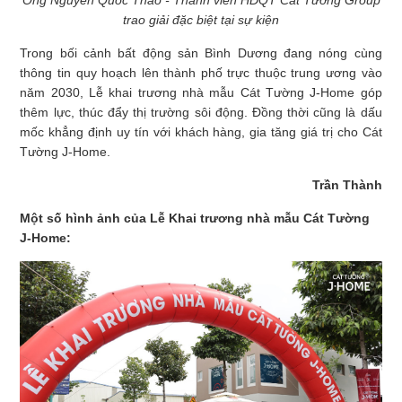
Ông Nguyễn Quốc Thảo - Thành viên HĐQT Cát Tường Group
trao giải đặc biệt tại sự kiện
Trong bối cảnh bất động sản Bình Dương đang nóng cùng
thông tin quy hoạch lên thành phố trực thuộc trung ương vào
năm 2030, Lễ khai trương nhà mẫu Cát Tường J-Home góp
thêm lực, thúc đẩy thị trường sôi động. Đồng thời cũng là dấu
mốc khẳng định uy tín với khách hàng, gia tăng giá trị cho Cát
Tường J-Home.
Trần Thành
Một số hình ảnh của Lễ Khai trương nhà mẫu Cát Tường
J-Home: