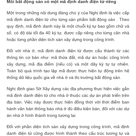
Mỗi bất động sản có một mã định danh điện tử riêng
Một trong những nội dung đáng chú ý của Nghị định là việc cấp
mã định danh điện tử cho từng sản phẩm bất động sản . Theo
quy định, mã định danh này là một chuỗi ký tự bao gồm chữ và
số, có độ dài tối đa 40 ký tự, được cấp riêng cho từng căn nhà
hoặc từng phần diện tích sàn xây dựng trong công trình.
Đối với nhà ở, mã định danh điện tử được cấu thành từ các
thông tin cơ bản như: mã thửa đất, mã dự án hoặc công trình
xây dựng, mã địa điểm (nếu có) và một dãy ký tự tự nhiên.
Toàn bộ quá trình tạo lập mã được thực hiện tự động trên hệ
thống dữ liệu quốc gia về nhà ở và thị trường bất động sản.
Nghị định giao Sở Xây dựng các địa phương thực hiện việc gắn
mã định danh điện tử cho nhà ở thuộc các dự án phát triển trên
địa bàn. Việc này được thực hiện đồng thời với thời điểm ban
hành văn bản thông báo nhà ở đủ điều kiện bán, đối với các dự
án nhà ở hình thành trong tương lai.
Đối với phần diện tích sàn xây dựng trong công trình, mã định
danh điện tử cũng được hình thành theo cấu trúc tương tự và