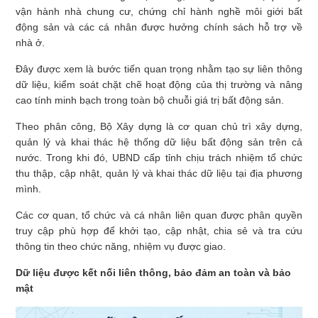
vận hành nhà chung cư, chứng chỉ hành nghề môi giới bất
động sản và các cá nhân được hưởng chính sách hỗ trợ về
nhà ở.
Đây được xem là bước tiến quan trọng nhằm tạo sự liên thông
dữ liệu, kiểm soát chặt chẽ hoạt động của thị trường và nâng
cao tính minh bạch trong toàn bộ chuỗi giá trị bất động sản.
Theo phân công, Bộ Xây dựng là cơ quan chủ trì xây dựng,
quản lý và khai thác hệ thống dữ liệu bất động sản trên cả
nước. Trong khi đó, UBND cấp tỉnh chịu trách nhiệm tổ chức
thu thập, cập nhật, quản lý và khai thác dữ liệu tại địa phương
mình.
Các cơ quan, tổ chức và cá nhân liên quan được phân quyền
truy cập phù hợp để khởi tạo, cập nhật, chia sẻ và tra cứu
thông tin theo chức năng, nhiệm vụ được giao.
Dữ liệu được kết nối liên thông, bảo đảm an toàn và bảo
mật