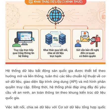
Hệ thống dữ liệu bất động sản quốc gia được thiết kế theo
hướng mở và liên thông, tuân thủ các tiêu chuẩn kỹ thuật về cơ
sở dữ liệu, giao diện lập trình ứng dụng (API) và mô hình phân
quyền truy cập. Đồng thời, hệ thống phải đáp ứng đầy đủ yêu
cầu về an ninh, an toàn thông tin theo khung kiến trúc dữ liệu
quốc gia.
Việc kết nối, chia sẻ dữ liệu với Cơ sở dữ liệu tổng hợp quốc