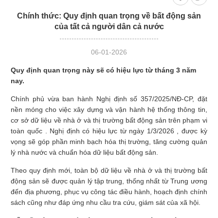
cường cam
xanh tại địa
Chính thức: Quy định quan trọng về bất động sản
kết cộng đồng
phương
tại Aurora IP
của tất cả người dân cả nước
06-01-2026
Quy định quan trọng này sẽ có hiệu lực từ tháng 3 năm
nay.
Chính phủ vừa ban hành Nghị định số 357/2025/NĐ-CP, đặt
nền móng cho việc xây dựng và vận hành hệ thống thông tin,
cơ sở dữ liệu về nhà ở và thị trường bất động sản trên phạm vi
toàn quốc . Nghị định có hiệu lực từ ngày 1/3/2026 , được kỳ
vọng sẽ góp phần minh bạch hóa thị trường, tăng cường quản
lý nhà nước và chuẩn hóa dữ liệu bất động sản.
Theo quy định mới, toàn bộ dữ liệu về nhà ở và thị trường bất
động sản sẽ được quản lý tập trung, thống nhất từ Trung ương
đến địa phương, phục vụ công tác điều hành, hoạch định chính
sách cũng như đáp ứng nhu cầu tra cứu, giám sát của xã hội.