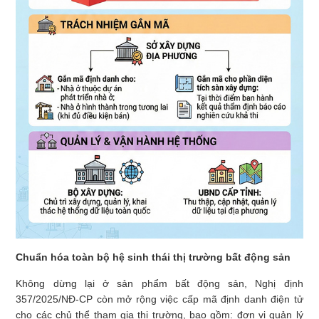
Chuẩn hóa toàn bộ hệ sinh thái thị trường bất động sản
Không dừng lại ở sản phẩm bất động sản, Nghị định
357/2025/NĐ-CP còn mở rộng việc cấp mã định danh điện tử
cho các chủ thể tham gia thị trường, bao gồm: đơn vị quản lý