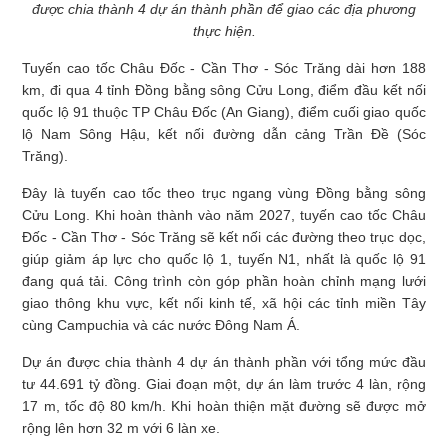
được chia thành 4 dự án thành phần để giao các địa phương
thực hiện.
Tuyến cao tốc Châu Đốc - Cần Thơ - Sóc Trăng dài hơn 188
km, đi qua 4 tỉnh Đồng bằng sông Cửu Long, điểm đầu kết nối
quốc lộ 91 thuộc TP Châu Đốc (An Giang), điểm cuối giao quốc
lộ Nam Sông Hậu, kết nối đường dẫn cảng Trần Đề (Sóc
Trăng).
Đây là tuyến cao tốc theo trục ngang vùng Đồng bằng sông
Cửu Long. Khi hoàn thành vào năm 2027, tuyến cao tốc Châu
Đốc - Cần Thơ - Sóc Trăng sẽ kết nối các đường theo trục dọc,
giúp giảm áp lực cho quốc lộ 1, tuyến N1, nhất là quốc lộ 91
đang quá tải. Công trình còn góp phần hoàn chỉnh mạng lưới
giao thông khu vực, kết nối kinh tế, xã hội các tỉnh miền Tây
cùng Campuchia và các nước Đông Nam Á.
Dự án được chia thành 4 dự án thành phần với tổng mức đầu
tư 44.691 tỷ đồng. Giai đoạn một, dự án làm trước 4 làn, rộng
17 m, tốc độ 80 km/h. Khi hoàn thiện mặt đường sẽ được mở
rộng lên hơn 32 m với 6 làn xe.