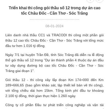
Triển khai thi công gói thầu số 12 trong dự án cao
tốc Châu Đốc - Cần Thơ - Sóc Trăng
08-01-2024
Liên danh nhà thầu CC1 và TRACODI thi công một phần gói
thầu 12 cao tốc Châu Đốc - Cần Thơ - Sóc Trăng với tổng mức
đầu tư hơn 1.016 tỷ đồng.
Ngày 7/1 tại huyện Trần Đề, tỉnh Sóc Trăng đã diễn ra lễ động
thổ gói thầu số 12 trong "Dự án thành phần 4 thuộc dự án đầu
tư xây dựng đường bộ cao tốc Châu Đốc - Cần Thơ - Sóc
Trăng giai đoạn 1".
Gói thầu 12 - thi công xây lắp đoạn Km 174+000 đến Km
189+666,65 (bao gồm khảo sát, lập thiết kế bản vẽ thi công),
với tổng chiều dài hơn 15km. Tổng kinh phí đầu tư khoảng
2.100 tỷ đồng, thời gian thực hiện 1.260 ngày.
Công ty cổ phần Đầu tư phát triển công nghiệp và vận tải