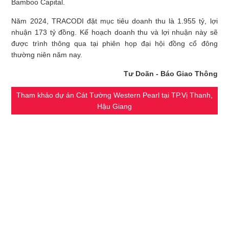
Bamboo Capital.
Năm 2024, TRACODI đặt mục tiêu doanh thu là 1.955 tỷ, lợi
nhuận 173 tỷ đồng. Kế hoạch doanh thu và lợi nhuận này sẽ
được trình thông qua tại phiên họp đại hội đồng cổ đông
thường niên năm nay.
Tư Doãn - Báo Giao Thông
Tham khảo dự án Cát Tường Western Pearl tại TP.Vị Thanh,
Hậu Giang