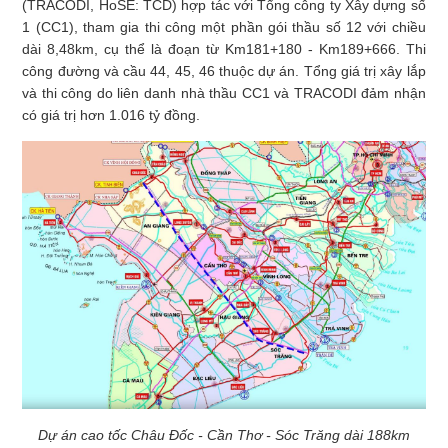
(TRACODI, HoSE: TCD) hợp tác với Tổng công ty Xây dựng số
1 (CC1), tham gia thi công một phần gói thầu số 12 với chiều
dài 8,48km, cụ thể là đoạn từ Km181+180 - Km189+666. Thi
công đường và cầu 44, 45, 46 thuộc dự án. Tổng giá trị xây lắp
và thi công do liên danh nhà thầu CC1 và TRACODI đảm nhận
có giá trị hơn 1.016 tỷ đồng.
Dự án cao tốc Châu Đốc - Cần Thơ - Sóc Trăng dài 188km