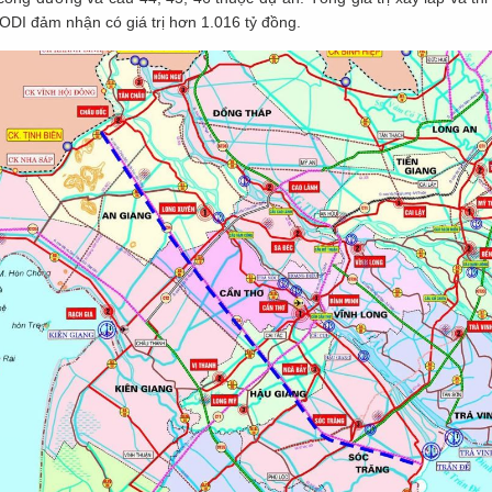
DI đảm nhận có giá trị hơn 1.016 tỷ đồng.