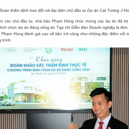
Đoàn thẩm định trao đổi với đại diện chủ đầu tư Dự án Cát Tường J-H
diện các chủ đầu tư, nhà báo Phạm Hùng chúc mừng các dự án đã lọ
ình chọn dự án đáng sống do Tạp chí Diễn đàn Doanh nghiệp là đơn v
o Phạm Hùng đánh giá cao về tiện ích cũng như những đặc điểm nổi t
 trình.