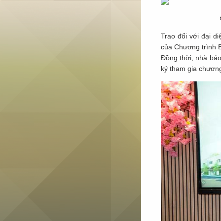
Trao đổi với đại 
của Chương trình B
Đồng thời, nhà bá
ký tham gia chương