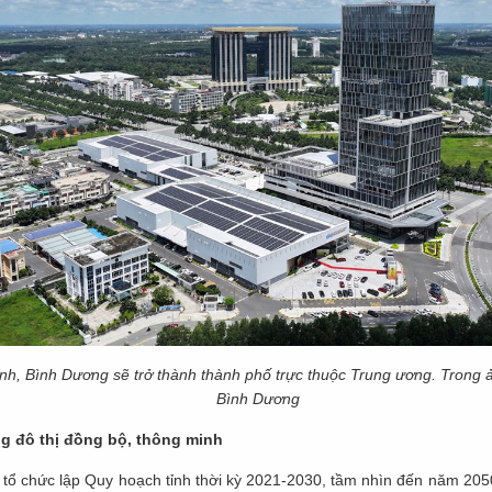
nh, Bình Dương sẽ trở thành thành phố trực thuộc Trung ương. Trong 
Bình Dương
g đô thị đồng bộ, thông minh
c tổ chức lập Quy hoạch tỉnh thời kỳ 2021-2030, tầm nhìn đến năm 2