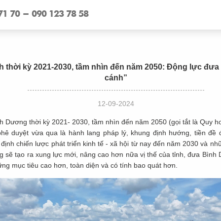
71 70 - 090 123 78 58
h thời kỳ 2021-2030, tầm nhìn đến năm 2050: Động lực đư
cánh”
12-09-2024
h Dương thời kỳ 2021- 2030, tầm nhìn đến năm 2050 (gọi tắt là Quy h
hê duyệt vừa qua là hành lang pháp lý, khung định hướng, tiền đề đ
ịnh chiến lược phát triển kinh tế - xã hội từ nay đến năm 2030 và nh
 sẽ tạo ra xung lực mới, nâng cao hơn nữa vị thế của tỉnh, đưa Bình 
ững mục tiêu cao hơn, toàn diện và có tính bao quát hơn.