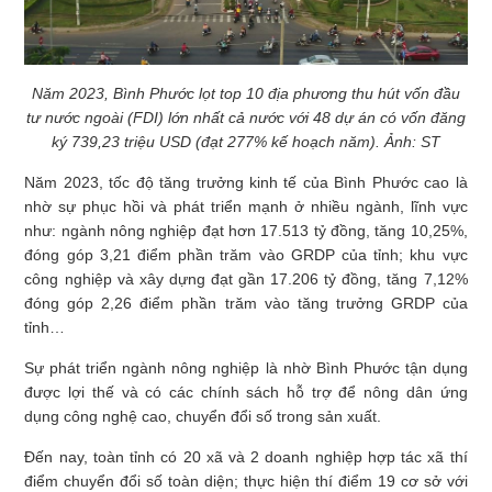
Năm 2023, Bình Phước lọt top 10 địa phương thu hút vốn đầu
tư nước ngoài (FDI) lớn nhất cả nước với 48 dự án có vốn đăng
ký 739,23 triệu USD (đạt 277% kế hoạch năm). Ảnh: ST
Năm 2023, tốc độ tăng trưởng kinh tế của Bình Phước cao là
nhờ sự phục hồi và phát triển mạnh ở nhiều ngành, lĩnh vực
như: ngành nông nghiệp đạt hơn 17.513 tỷ đồng, tăng 10,25%,
đóng góp 3,21 điểm phần trăm vào GRDP của tỉnh; khu vực
công nghiệp và xây dựng đạt gần 17.206 tỷ đồng, tăng 7,12%
đóng góp 2,26 điểm phần trăm vào tăng trưởng GRDP của
tỉnh…
Sự phát triển ngành nông nghiệp là nhờ Bình Phước tận dụng
được lợi thế và có các chính sách hỗ trợ để nông dân ứng
dụng công nghệ cao, chuyển đổi số trong sản xuất.
Đến nay, toàn tỉnh có 20 xã và 2 doanh nghiệp hợp tác xã thí
điểm chuyển đổi số toàn diện; thực hiện thí điểm 19 cơ sở với