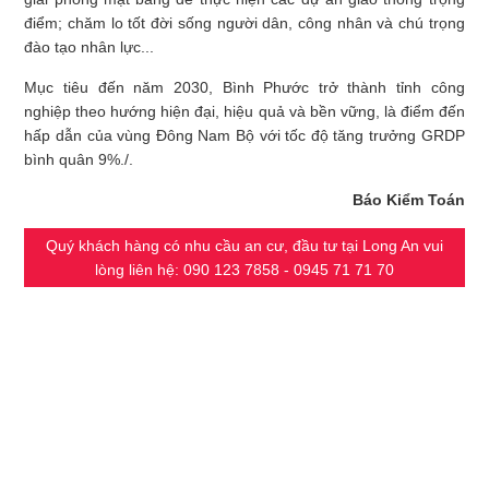
điểm; chăm lo tốt đời sống người dân, công nhân và chú trọng
đào tạo nhân lực...
Mục tiêu đến năm 2030, Bình Phước trở thành tỉnh công
nghiệp theo hướng hiện đại, hiệu quả và bền vững, là điểm đến
hấp dẫn của vùng Đông Nam Bộ với tốc độ tăng trưởng GRDP
bình quân 9%./.
Báo Kiểm Toán
Quý khách hàng có nhu cầu an cư, đầu tư tại Long An vui
lòng liên hệ: 090 123 7858 - 0945 71 71 70