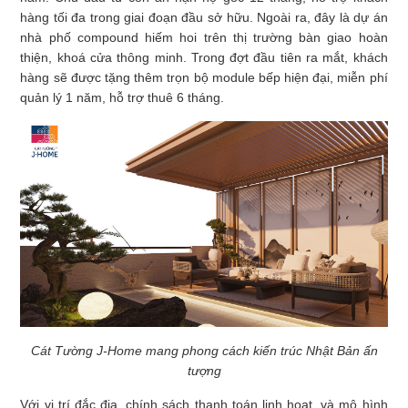
hàng tối đa trong giai đoạn đầu sở hữu. Ngoài ra, đây là dự án
nhà phố compound hiếm hoi trên thị trường bàn giao hoàn
thiện, khoá cửa thông minh. Trong đợt đầu tiên ra mắt, khách
hàng sẽ được tặng thêm trọn bộ module bếp hiện đại, miễn phí
quản lý 1 năm, hỗ trợ thuê 6 tháng.
Cát Tường J-Home mang phong cách kiến trúc Nhật Bản ấn
tượng
Với vị trí đắc địa, chính sách thanh toán linh hoạt, và mô hình