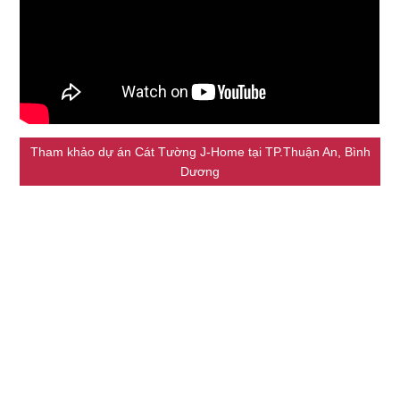
Tham khảo dự án Cát Tường J-Home tại TP.Thuận An, Bình
Dương