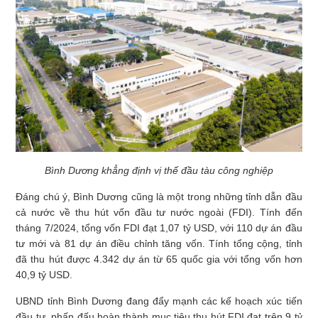
Bình Dương khẳng định vị thế đầu tàu công nghiệp
Đáng chú ý, Bình Dương cũng là một trong những tỉnh dẫn đầu
cả nước về thu hút vốn đầu tư nước ngoài (FDI). Tính đến
tháng 7/2024, tổng vốn FDI đạt 1,07 tỷ USD, với 110 dự án đầu
tư mới và 81 dự án điều chỉnh tăng vốn. Tính tổng cộng, tỉnh
đã thu hút được 4.342 dự án từ 65 quốc gia với tổng vốn hơn
40,9 tỷ USD.
UBND tỉnh Bình Dương đang đẩy mạnh các kế hoạch xúc tiến
đầu tư, phấn đấu hoàn thành mục tiêu thu hút FDI đạt trên 9 tỷ