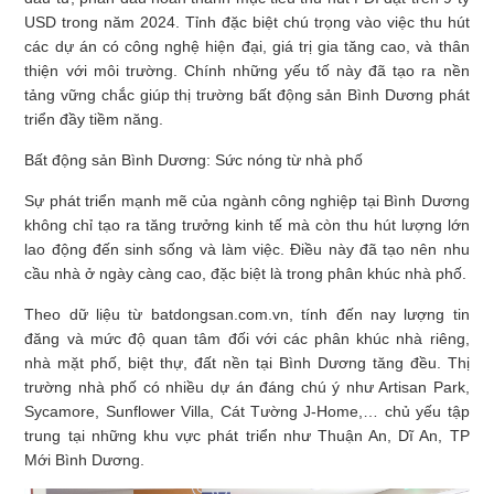
USD trong năm 2024. Tỉnh đặc biệt chú trọng vào việc thu hút
các dự án có công nghệ hiện đại, giá trị gia tăng cao, và thân
thiện với môi trường. Chính những yếu tố này đã tạo ra nền
tảng vững chắc giúp thị trường bất động sản Bình Dương phát
triển đầy tiềm năng.
Bất động sản Bình Dương: Sức nóng từ nhà phố
Sự phát triển mạnh mẽ của ngành công nghiệp tại Bình Dương
không chỉ tạo ra tăng trưởng kinh tế mà còn thu hút lượng lớn
lao động đến sinh sống và làm việc. Điều này đã tạo nên nhu
cầu nhà ở ngày càng cao, đặc biệt là trong phân khúc nhà phố.
Theo dữ liệu từ batdongsan.com.vn, tính đến nay lượng tin
đăng và mức độ quan tâm đối với các phân khúc nhà riêng,
nhà mặt phố, biệt thự, đất nền tại Bình Dương tăng đều. Thị
trường nhà phố có nhiều dự án đáng chú ý như Artisan Park,
Sycamore, Sunflower Villa, Cát Tường J-Home,… chủ yếu tập
trung tại những khu vực phát triển như Thuận An, Dĩ An, TP
Mới Bình Dương.