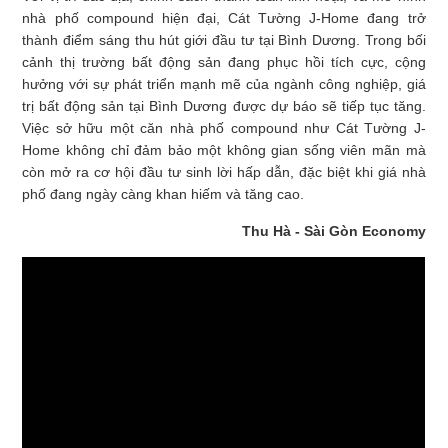
nhà phố compound hiện đại, Cát Tường J-Home đang trở
thành điểm sáng thu hút giới đầu tư tại Bình Dương. Trong bối
cảnh thị trường bất động sản đang phục hồi tích cực, cộng
hưởng với sự phát triển mạnh mẽ của ngành công nghiệp, giá
trị bất động sản tại Bình Dương được dự báo sẽ tiếp tục tăng.
Việc sở hữu một căn nhà phố compound như Cát Tường J-
Home không chỉ đảm bảo một không gian sống viên mãn mà
còn mở ra cơ hội đầu tư sinh lời hấp dẫn, đặc biệt khi giá nhà
phố đang ngày càng khan hiếm và tăng cao.
Thu Hà - Sài Gòn Economy