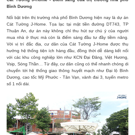
Bình Dương
Nổi bật trên thị trường nhà phố Bình Dương hiện nay là dự án
Cát Tường J-Home. Tọa lạc tại mặt tiền đường DT743, TP
Thuận An, dự án này không chỉ thu hút sự chú ý của người
mua nhà ở thực mà còn là điểm sáng đầu tư đầy tiềm năng.
Với vị trí đắc địa, cư dân của Cát Tường J-Home được thụ
hưởng hệ thống tiện ích hàng đầu, đồng thời dễ dàng kết nối
với các khu công nghiệp lớn như KCN Đại Đăng, Việt Hương,
Vsip, Sóng Thần… Từ đây, cư dân cũng có thể nhanh chóng di
chuyển tới hệ thống giao thông huyết mạch như Đại lộ Bình
Dương, cao tốc Mỹ Phước - Tân Vạn, vành đai 3, tuyến metro
số 1 nối dài.