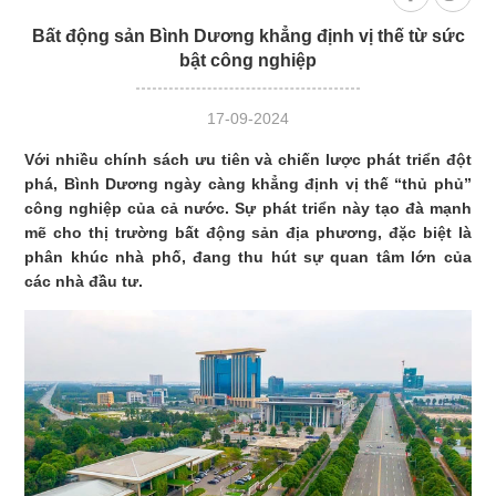
cường cam
xanh tại địa
Bất động sản Bình Dương khẳng định vị thế từ sức
kết cộng đồng
phương
tại Aurora IP
bật công nghiệp
17-09-2024
Với nhiều chính sách ưu tiên và chiến lược phát triển đột
phá, Bình Dương ngày càng khẳng định vị thế “thủ phủ”
công nghiệp của cả nước. Sự phát triển này tạo đà mạnh
mẽ cho thị trường bất động sản địa phương, đặc biệt là
phân khúc nhà phố, đang thu hút sự quan tâm lớn của
các nhà đầu tư.