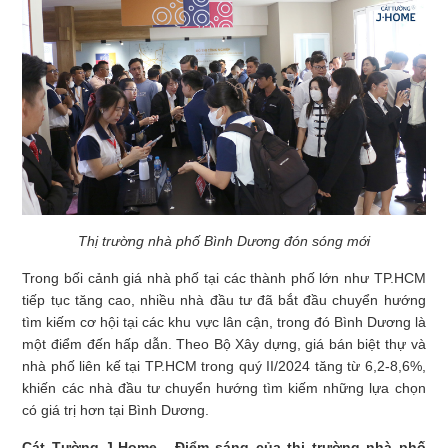
Thị trường nhà phố Bình Dương đón sóng mới
Trong bối cảnh giá nhà phố tại các thành phố lớn như TP.HCM
tiếp tục tăng cao, nhiều nhà đầu tư đã bắt đầu chuyển hướng
tìm kiếm cơ hội tại các khu vực lân cận, trong đó Bình Dương là
một điểm đến hấp dẫn. Theo Bộ Xây dựng, giá bán biệt thự và
nhà phố liên kế tại TP.HCM trong quý II/2024 tăng từ 6,2-8,6%,
khiến các nhà đầu tư chuyển hướng tìm kiếm những lựa chọn
có giá trị hơn tại Bình Dương.
Cát Tường J-Home - Điểm sáng của thị trường nhà phố