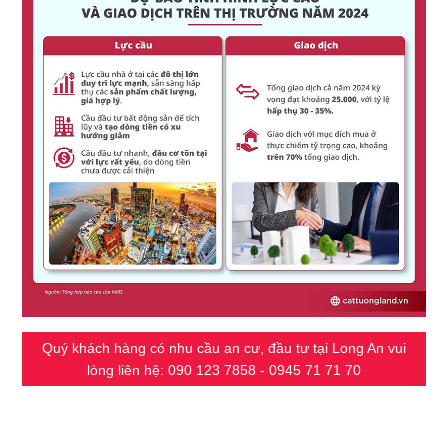
Quý khách hàng có nhu cầu an cư, đầu tư tại Long An vui
lòng liên hệ: 090 123 7858 - 0945 71 71 70