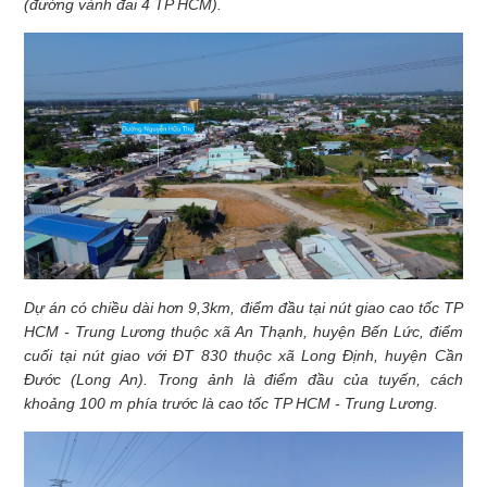
(đường vành đai 4 TP HCM).
Dự án có chiều dài hơn 9,3km, điểm đầu tại nút giao cao tốc TP
HCM - Trung Lương thuộc xã An Thạnh, huyện Bến Lức, điểm
cuối tại nút giao với ĐT 830 thuộc xã Long Định, huyện Cần
Đước (Long An). Trong ảnh là điểm đầu của tuyến, cách
khoảng 100 m phía trước là cao tốc TP HCM - Trung Lương.