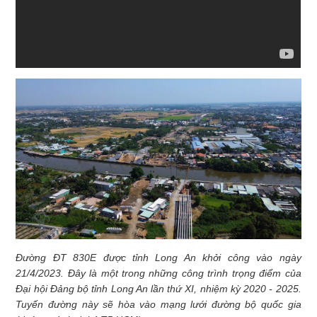
Đường ĐT 830E được tỉnh Long An khởi công vào ngày
21/4/2023. Đây là một trong những công trình trọng điểm của
Đại hội Đảng bộ tỉnh Long An lần thứ XI, nhiệm kỳ 2020 - 2025.
Tuyến đường này sẽ hòa vào mạng lưới đường bộ quốc gia