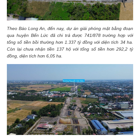
Theo Báo Long An, đến nay, dự án giải phóng mặt bằng đoạn
qua huyện Bến Lức đã chi trả được 741/878 trường hợp với
tổng số tiền bồi thường hơn 1.337 tỷ đồng với diện tích 34 ha.
Còn lại chưa nhận tiền 137 hộ với tổng số tiền hơn 292,2 tỷ
đồng, diện tích hơn 6,05 ha.