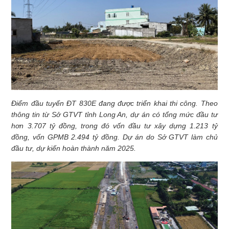
Điểm đầu tuyến ĐT 830E đang được triển khai thi công. Theo
thông tin từ Sở GTVT tỉnh Long An, dự án có tổng mức đầu tư
hơn 3.707 tỷ đồng, trong đó vốn đầu tư xây dựng 1.213 tỷ
đồng, vốn GPMB 2.494 tỷ đồng. Dự án do Sở GTVT làm chủ
đầu tư, dự kiến hoàn thành năm 2025.