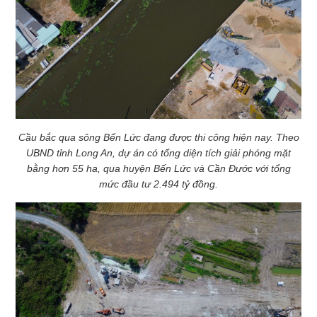
Cầu bắc qua sông Bến Lức đang được thi công hiện nay. Theo
UBND tỉnh Long An, dự án có tổng diện tích giải phóng mặt
bằng hơn 55 ha, qua huyện Bến Lức và Cần Đước với tổng
mức đầu tư 2.494 tỷ đồng.