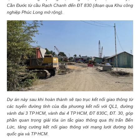
Cần Đước từ cầu Rạch Chanh đến ĐT 830 (đoạn qua Khu công
nghiệp Phúc Long mở rộng).
Dự án này sau khi hoàn thành sẽ tạo trục kết nối giao thông từ
các tuyến đường tỉnh của địa phương kết nối với QL1, đường
vành đai 3 TP HCM, vành đai 4 TP HCM, ĐT 830C, ĐT. 30, góp
phần quan trọng giải tỏa ùn tắc giao thông qua thị trấn Bến
Lức, tăng cường kết nối giao thông với mạng lưới đường bộ
quốc gia và TP HCM.