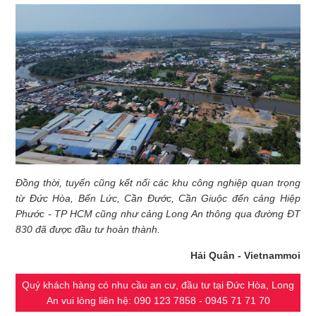
Đồng thời, tuyến cũng kết nối các khu công nghiệp quan trọng
từ Đức Hòa, Bến Lức, Cần Đước, Cần Giuộc đến cảng Hiệp
Phước - TP HCM cũng như cảng Long An thông qua đường ĐT
830 đã được đầu tư hoàn thành.
Hải Quân - Vietnammoi
Quý khách hàng có nhu cầu an cư, đầu tư tại Đức Hòa, Long
An vui lòng liên hệ: 090 123 7858 - 0945 71 71 70