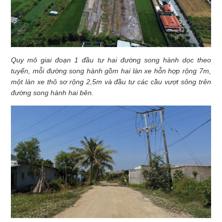
Quy mô giai đoạn 1 đầu tư hai đường song hành dọc theo
tuyến, mỗi đường song hành gồm hai làn xe hỗn hợp rộng 7m,
một làn xe thô sơ rộng 2,5m và đầu tư các cầu vượt sông trên
đường song hành hai bên.