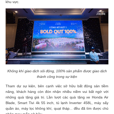
khu vực.
Không khí giao dịch sôi động, 100% sản phẩm được giao dịch
thành công trong sự kiện
Tham dự sự kiện, bên cạnh việc sở hữu bất động sản tiềm
năng, khách hàng còn đón nhận nhiều niềm vui bất ngờ với
những quà tặng giá trị. Lần lượt các quà tặng xe Honda Air
Blade, Smart Tivi 4k 55 inch, tủ lạnh Inverter 458L, máy sấy
quần áo, máy lọc không khí, quạt tháp... đều đã tìm được chủ