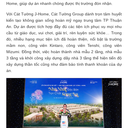
Home, giúp dự án nhanh chóng được thị trường đón nhận.
Với Cát Tường J-Home, Cát Tường Group dành trọn tâm huyết
kiến tạo không gian sống hoàn mỹ ngay trung tâm TP Thuận
An. Dự án được tích hợp đầy đủ các tiện ích phục vụ mọi nhu
cầu từ giáo dục, vui chơi, giải trí, rèn luyện sức khỏe… Trong
đó, nhiều hạng mục tiện ích đã hoàn thiện, nổi bật là trường
mầm non, công viên Kintaro, công viên Tenshi, công viên
Mizumi. Đồng thời, việc hoàn thành nhà mẫu 2 tầng, nhà mẫu
3 tầng và khởi công xây dựng dãy nhà 3 tầng thể hiện tiến độ
xây dựng thần tốc cũng như đảm bảo tính thanh khoản của dự
án.