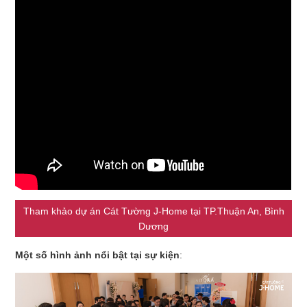
Tham khảo dự án Cát Tường J-Home tại TP.Thuận An, Bình
Dương
Một số hình ảnh nổi bật tại sự kiện
: