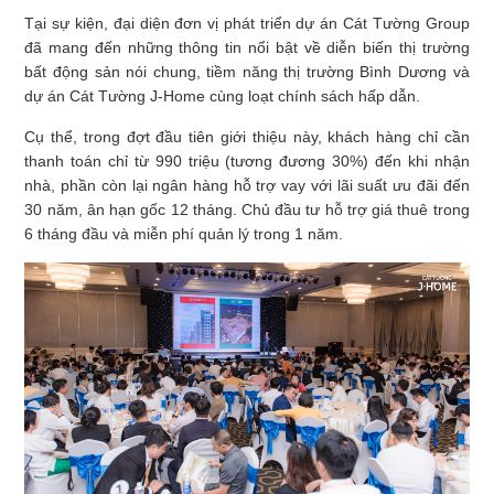
Tại sự kiện, đại diện đơn vị phát triển dự án Cát Tường Group
đã mang đến những thông tin nổi bật về diễn biến thị trường
bất động sản nói chung, tiềm năng thị trường Bình Dương và
dự án Cát Tường J-Home cùng loạt chính sách hấp dẫn.
Cụ thể, trong đợt đầu tiên giới thiệu này, khách hàng chỉ cần
thanh toán chỉ từ 990 triệu (tương đương 30%) đến khi nhận
nhà, phần còn lại ngân hàng hỗ trợ vay với lãi suất ưu đãi đến
30 năm, ân hạn gốc 12 tháng. Chủ đầu tư hỗ trợ giá thuê trong
6 tháng đầu và miễn phí quản lý trong 1 năm.