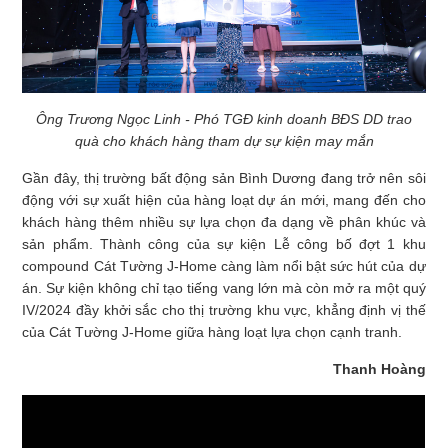
Ông Trương Ngọc Linh - Phó TGĐ kinh doanh BĐS DD trao
quà cho khách hàng tham dự sự kiện may mắn
Gần đây, thị trường bất động sản Bình Dương đang trở nên sôi
động với sự xuất hiện của hàng loạt dự án mới, mang đến cho
khách hàng thêm nhiều sự lựa chọn đa dạng về phân khúc và
sản phẩm. Thành công của sự kiện Lễ công bố đợt 1 khu
compound Cát Tường J-Home càng làm nổi bật sức hút của dự
án. Sự kiện không chỉ tạo tiếng vang lớn mà còn mở ra một quý
IV/2024 đầy khởi sắc cho thị trường khu vực, khẳng định vị thế
của Cát Tường J-Home giữa hàng loạt lựa chọn cạnh tranh.
Thanh Hoàng