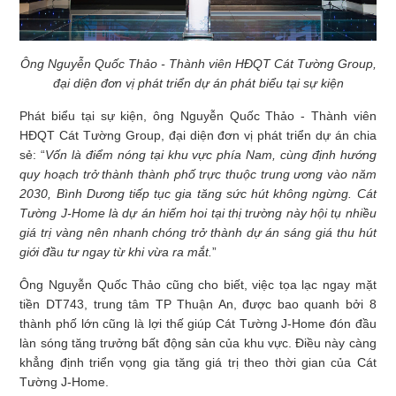
Ông Nguyễn Quốc Thảo - Thành viên HĐQT Cát Tường Group,
đại diện đơn vị phát triển dự án phát biểu tại sự kiện
Phát biểu tại sự kiện, ông Nguyễn Quốc Thảo - Thành viên
HĐQT Cát Tường Group, đại diện đơn vị phát triển dự án chia
sẻ: “
Vốn là điểm nóng tại khu vực phía Nam, cùng định hướng
quy hoạch trở thành thành phố trực thuộc trung ương vào năm
2030, Bình Dương tiếp tục gia tăng sức hút không ngừng. Cát
Tường J-Home là dự án hiếm hoi tại thị trường này hội tụ nhiều
giá trị vàng nên nhanh chóng trở thành dự án sáng giá thu hút
giới đầu tư ngay từ khi vừa ra mắt.
”
Ông Nguyễn Quốc Thảo cũng cho biết, việc tọa lạc ngay mặt
tiền DT743, trung tâm TP Thuận An, được bao quanh bởi 8
thành phố lớn cũng là lợi thế giúp Cát Tường J-Home đón đầu
làn sóng tăng trưởng bất động sản của khu vực. Điều này càng
khẳng định triển vọng gia tăng giá trị theo thời gian của Cát
Tường J-Home.